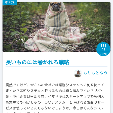
考え方
1月
27
2020
長いものには巻かれろ戦略
もりもとゆう
突然ですけど、皆さんの会社では業務システムって何を使って
ますか？基幹システムと呼べるものは導入済みですか？ 大企
業・中小企業は当たり前、イマドキはスタートアップでも個人
事業主でも何かしらの「○○システム」と呼ばれる製品やサー
ビスは使っているんじゃないでしょうか。今日はそんなシステ