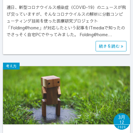
連日、新型コロナウイルス感染症（COVID-19）のニュースが飛
び交っていますが、そんなコロナウイルスの解析に分散コンピ
ューティング技術を使った医療研究プロジェクト
「Folding@home」が対応したという記事をITmediaで知ったの
でさっそく自宅PCでやってみました。 Folding@home…
続きを読む
考え方
3月
12
2020