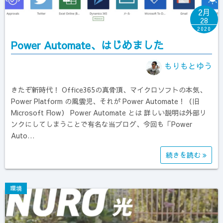
2月
28
2020
Power Automate、はじめました
もりもとゆう
きたぞ新時代！ Office365の真骨頂、マイクロソフトの本気、
Power Platform の風雲児、それが Power Automate！（旧
Microsoft Flow） Power Automate とは 詳しい説明は外部リ
ンクにしてしまうことで有名な当ブログ、今回も「Power
Auto…
続きを読む
環境