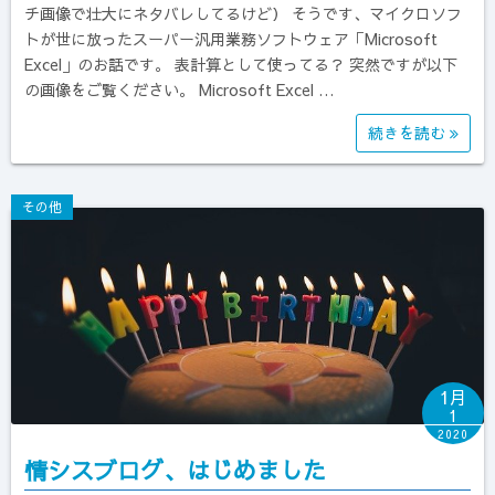
チ画像で壮大にネタバレしてるけど） そうです、マイクロソフ
トが世に放ったスーパー汎用業務ソフトウェア「Microsoft
Excel」のお話です。 表計算として使ってる？ 突然ですが以下
の画像をご覧ください。 Microsoft Excel …
続きを読む
その他
1月
1
2020
情シスブログ、はじめました