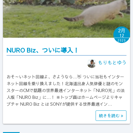
2月
12
2020
NURO Biz、ついに導入！
もりもとゆう
おそ～いネット回線よ、さようなら…👋 ついに当社もインター
ネット回線を乗り換えました！北海道出身人気俳優と謎のモン
スターのCMで話題の世界最速インターネット「NURO光」の法
人版「NURO Biz」に…！ ※トップ画はホームページよりキャ
プチャ NURO Biz とは SONYが提供する世界最速イン…
続きを読む