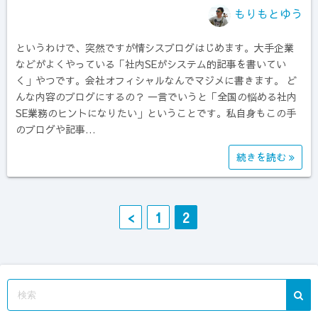
もりもとゆう
というわけで、突然ですが情シスブログはじめます。大手企業
などがよくやっている「社内SEがシステム的記事を書いてい
く」やつです。会社オフィシャルなんでマジメに書きます。 ど
んな内容のブログにするの？ 一言でいうと「全国の悩める社内
SE業務のヒントになりたい」ということです。私自身もこの手
のブログや記事…
続きを読む
投
<
1
2
稿
ナ
ビ