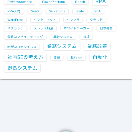
RPA
PowerAutomate
PowerPlatform
Raddit
RPA人材
SaaS
Salesforce
Smile
VBA
WordPress
インターネット
インフラ
クラウド
スクラッチ
ストレス解消
ホワイトワーカー
ロボ社員
分散コンピューティング
基幹システム
挨拶
業務システム
業務改善
新型コロナウイルス
社内SEの考え方
自動化
笑顔
脱Excel
野良システム