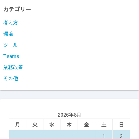
カテゴリー
考え方
環境
ツール
Teams
業務改善
その他
2026年8月
月
火
水
木
金
土
日
1
2