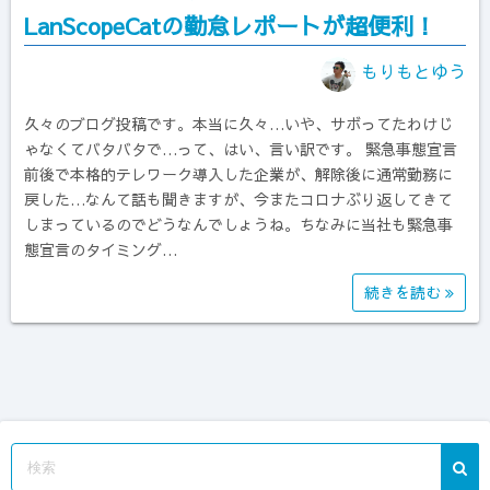
LanScopeCatの勤怠レポートが超便利！
もりもとゆう
久々のブログ投稿です。本当に久々…いや、サボってたわけじ
ゃなくてバタバタで…って、はい、言い訳です。 緊急事態宣言
前後で本格的テレワーク導入した企業が、解除後に通常勤務に
戻した…なんて話も聞きますが、今またコロナぶり返してきて
しまっているのでどうなんでしょうね。ちなみに当社も緊急事
態宣言のタイミング…
続きを読む