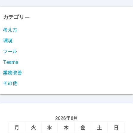
カテゴリー
考え方
環境
ツール
Teams
業務改善
その他
2026年8月
月
火
水
木
金
土
日