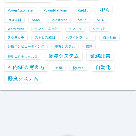
RPA
PowerAutomate
PowerPlatform
Raddit
RPA人材
SaaS
Salesforce
Smile
VBA
WordPress
インターネット
インフラ
クラウド
スクラッチ
ストレス解消
ホワイトワーカー
ロボ社員
分散コンピューティング
基幹システム
挨拶
業務システム
業務改善
新型コロナウイルス
社内SEの考え方
自動化
笑顔
脱Excel
野良システム