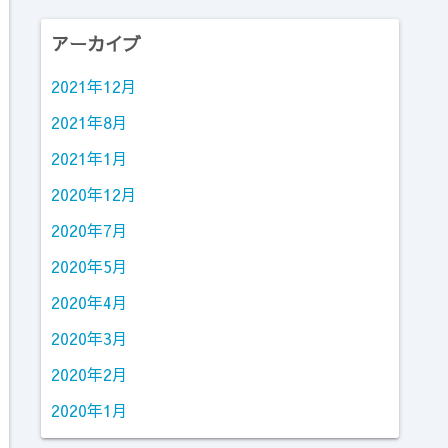
アーカイブ
2021年12月
2021年8月
2021年1月
2020年12月
2020年7月
2020年5月
2020年4月
2020年3月
2020年2月
2020年1月