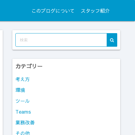
このブログについて
スタッフ紹介
カテゴリー
考え方
環境
ツール
Teams
業務改善
その他