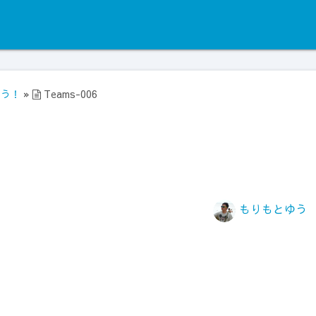
そう！
»
Teams-006
もりもとゆう