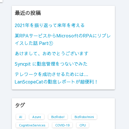
最近の投稿
2021年を振り返って来年を考える
某RPAサービスからMicrosoftのRPAにリプレ
イスした話 Part①
あけまして、おめでとうございます
Syncpit に勤怠管理をつないでみた
テレワークを成功させるためには…
LanScopeCatの勤怠レポートが超便利！
タグ
AI
Azure
BizRobo!
BizRobo!mini
CognitiveServices
COVID-19
CPU