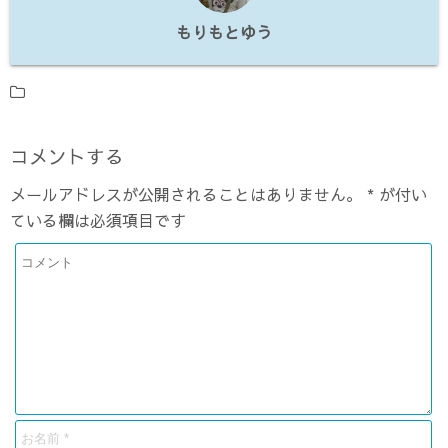
o
n
m
もりもとゆう
o
k
コメントする
メールアドレスが公開されることはありません。
*
が付い
ている欄は必須項目です