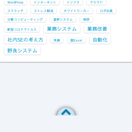
WordPress
インターネット
インフラ
クラウド
スクラッチ
ストレス解消
ホワイトワーカー
ロボ社員
分散コンピューティング
基幹システム
挨拶
業務システム
業務改善
新型コロナウイルス
社内SEの考え方
自動化
笑顔
脱Excel
野良システム
©2026
情シスのひとりごと