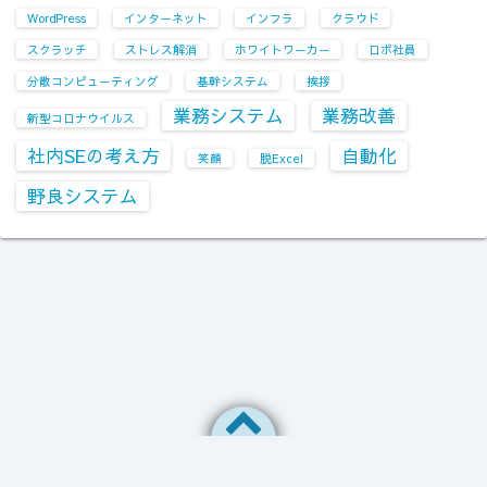
WordPress
インターネット
インフラ
クラウド
スクラッチ
ストレス解消
ホワイトワーカー
ロボ社員
分散コンピューティング
基幹システム
挨拶
業務システム
業務改善
新型コロナウイルス
社内SEの考え方
自動化
笑顔
脱Excel
野良システム
©2026
情シスのひとりごと