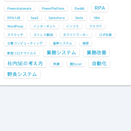
RPA
PowerAutomate
PowerPlatform
Raddit
RPA人材
SaaS
Salesforce
Smile
VBA
WordPress
インターネット
インフラ
クラウド
スクラッチ
ストレス解消
ホワイトワーカー
ロボ社員
分散コンピューティング
基幹システム
挨拶
業務システム
業務改善
新型コロナウイルス
社内SEの考え方
自動化
笑顔
脱Excel
野良システム