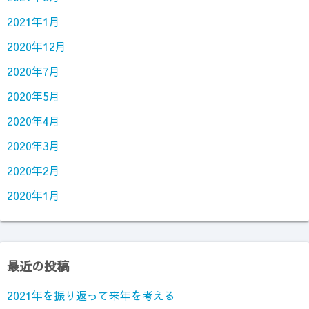
2021年1月
2020年12月
2020年7月
2020年5月
2020年4月
2020年3月
2020年2月
2020年1月
最近の投稿
2021年を振り返って来年を考える